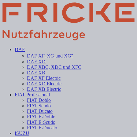
DAF
DAF XF, XG und XG⁺
DAF XD
DAF XBC, XDC und XFC
DAF XB
DAF XF Electric
DAF XD Electric
DAF XB Electric
FIAT Professional
FIAT Doblo
FIAT Scudo
FIAT Ducato
FIAT E-Doblo
FIAT E-Scudo
FIAT E-Ducato
ISUZU