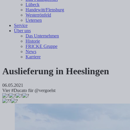
Lübeck
Handewitt/Flensburg
Westerrönfeld
Uetersen
Service
Über uns
Das Unternehmen
Historie
FRICKE Gruppe
News
Karriere
Auslieferung in Heeslingen
06.05.2021
Vier #Ducato für @vergoelst