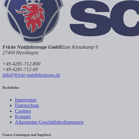
Fricke Nutzfahrzeuge GmbH
Zum Kreuzkamp 9
27404 Heeslingen
+49-4281-712-800
+49-4281-712-89
info@fricke-nutzfahrzeuge.de
Rechtliches
Impressum
Datenschutz
Cookies
Kontakt
Allgemeine Geschäftsbedingungen
Unsere Leistungen und Angebote