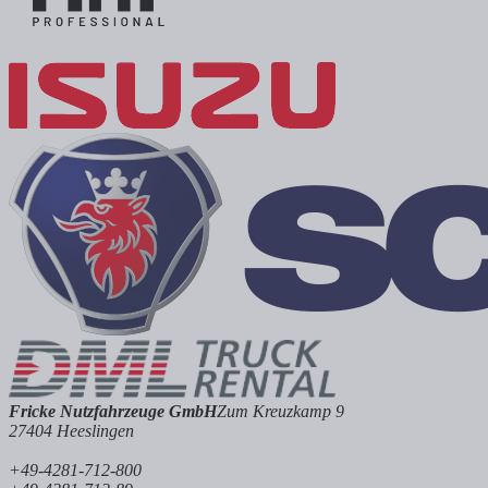
Fricke Nutzfahrzeuge GmbH
Zum Kreuzkamp 9
27404 Heeslingen
+49-4281-712-800