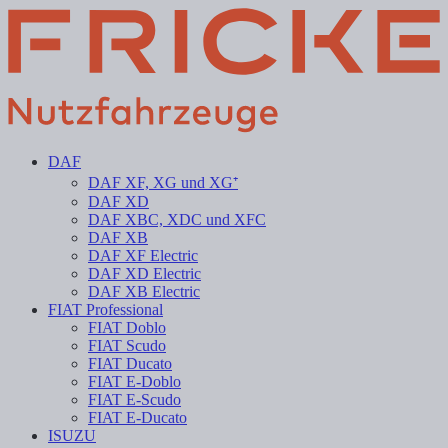
DAF
DAF XF, XG und XG⁺
DAF XD
DAF XBC, XDC und XFC
DAF XB
DAF XF Electric
DAF XD Electric
DAF XB Electric
FIAT Professional
FIAT Doblo
FIAT Scudo
FIAT Ducato
FIAT E-Doblo
FIAT E-Scudo
FIAT E-Ducato
ISUZU