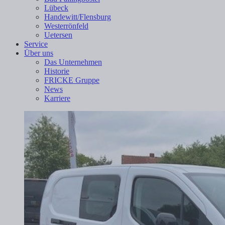
Lübeck
Handewitt/Flensburg
Westerrönfeld
Uetersen
Service
Über uns
Das Unternehmen
Historie
FRICKE Gruppe
News
Karriere